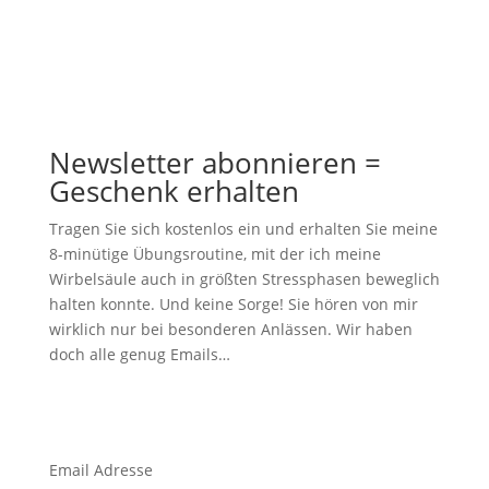
herzlichen Grüßen Ihr Heilpraktiker Achim Weiß
Newsletter abonnieren =
Geschenk erhalten
Tragen Sie sich kostenlos ein und erhalten Sie meine
8-minütige Übungsroutine, mit der ich meine
Wirbelsäule auch in größten Stressphasen beweglich
halten konnte. Und keine Sorge! Sie hören von mir
wirklich nur bei besonderen Anlässen. Wir haben
doch alle genug Emails…
Email Adresse