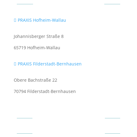
Standorte & Termine
PRAXIS Hofheim-Wallau

Johannisberger Straße 8
65719 Hofheim-Wallau
PRAXIS Filderstadt-Bernhausen

Obere Bachstraße 22
70794 Filderstadt-Bernhausen
Meine Empfehlungen
Meine Empfehlungen