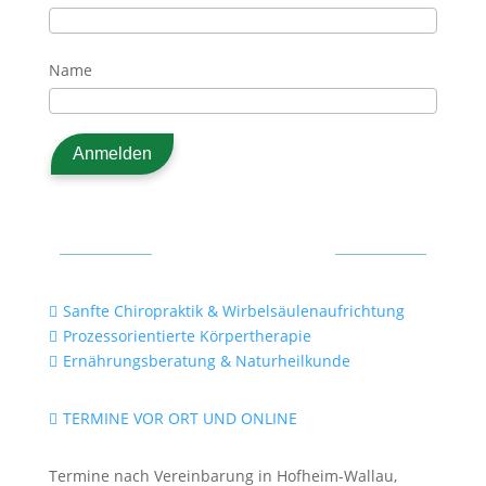
Name
Mein Angebot
Sanfte Chiropraktik & Wirbelsäulenaufrichtung

Prozessorientierte Körpertherapie

Ernährungsberatung & Naturheilkunde

TERMINE VOR ORT UND ONLINE

Termine nach Vereinbarung in Hofheim-Wallau,