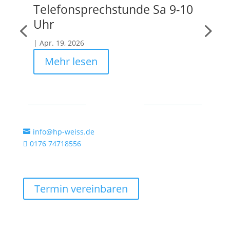
Telefonsprechstunde Sa 9-10
Wa
Uhr
|
F
|
Apr. 19, 2026
Mehr lesen
Kontakt
info@hp-weiss.de

0176 74718556

Termin vereinbaren