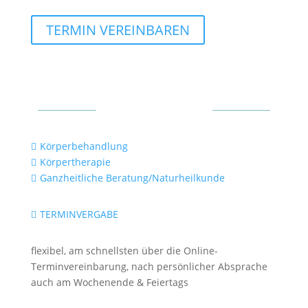
TERMIN VEREINBAREN
Mein Angebot
Körperbehandlung

Körpertherapie

Ganzheitliche Beratung/Naturheilkunde

TERMINVERGABE

flexibel, am schnellsten über die Online-
Terminvereinbarung, nach persönlicher Absprache
auch am Wochenende & Feiertags