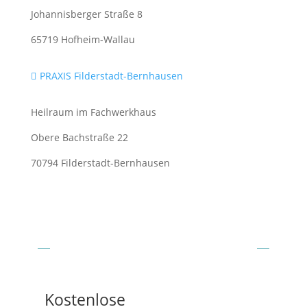
Johannisberger Straße 8
65719 Hofheim-Wallau
PRAXIS Filderstadt-Bernhausen

Heilraum im Fachwerkhaus
Obere Bachstraße 22
70794 Filderstadt-Bernhausen
Aktuelles & Veranstaltungen
Kostenlose
Be