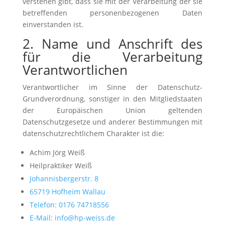
verstehen gibt, dass sie mit der Verarbeitung der sie
betreffenden personenbezogenen Daten
einverstanden ist.
2. Name und Anschrift des
für die Verarbeitung
Verantwortlichen
Verantwortlicher im Sinne der Datenschutz-
Grundverordnung, sonstiger in den Mitgliedstaaten
der Europäischen Union geltenden
Datenschutzgesetze und anderer Bestimmungen mit
datenschutzrechtlichem Charakter ist die:
Achim Jörg Weiß
Heilpraktiker Weiß
Johannisbergerstr. 8
65719 Hofheim Wallau
Telefon: 0176 74718556
E-Mail: info@hp-weiss.de