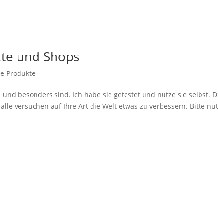
te und Shops
he Produkte
ch und besonders sind. Ich habe sie getestet und nutze sie selbst. D
alle versuchen auf Ihre Art die Welt etwas zu verbessern. Bitte nu