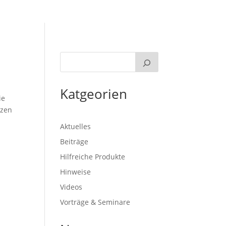
Katgeorien
ie
tzen
Aktuelles
Beiträge
Hilfreiche Produkte
Hinweise
Videos
Vorträge & Seminare