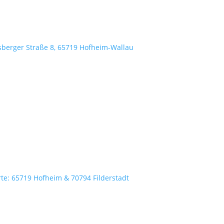
sberger Straße 8, 65719 Hofheim-Wallau
rte: 65719 Hofheim & 70794 Filderstadt