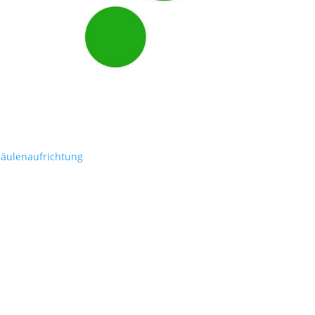
säulenaufrichtung