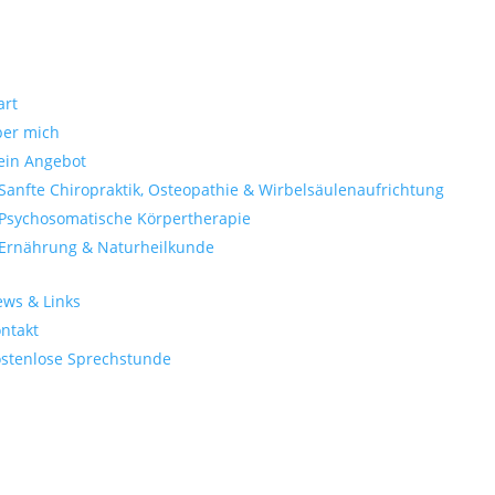
art
er mich
in Angebot
Sanfte Chiropraktik, Osteopathie & Wirbelsäulenaufrichtung
Psychosomatische Körpertherapie
Ernährung & Naturheilkunde
ws & Links
ntakt
stenlose Sprechstunde